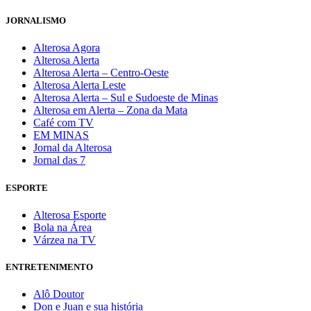
JORNALISMO
Alterosa Agora
Alterosa Alerta
Alterosa Alerta – Centro-Oeste
Alterosa Alerta Leste
Alterosa Alerta – Sul e Sudoeste de Minas
Alterosa em Alerta – Zona da Mata
Café com TV
EM MINAS
Jornal da Alterosa
Jornal das 7
ESPORTE
Alterosa Esporte
Bola na Área
Várzea na TV
ENTRETENIMENTO
Alô Doutor
Don e Juan e sua história