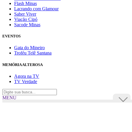
Flash Minas
Lacrando com Glamour
Saber Viver
Viação Cipó
Sacode Minas
EVENTOS
Gata do Mineiro
Troféu Telê Santana
MEMÓRIA ALTEROSA
Agora na TV
TV Verdade
MENU
TV Alterosa
BUSCAR