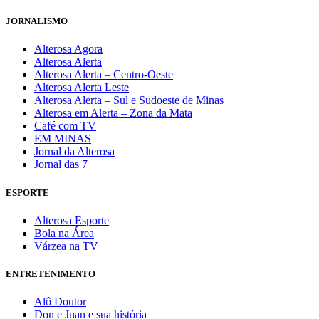
JORNALISMO
Alterosa Agora
Alterosa Alerta
Alterosa Alerta – Centro-Oeste
Alterosa Alerta Leste
Alterosa Alerta – Sul e Sudoeste de Minas
Alterosa em Alerta – Zona da Mata
Café com TV
EM MINAS
Jornal da Alterosa
Jornal das 7
ESPORTE
Alterosa Esporte
Bola na Área
Várzea na TV
ENTRETENIMENTO
Alô Doutor
Don e Juan e sua história