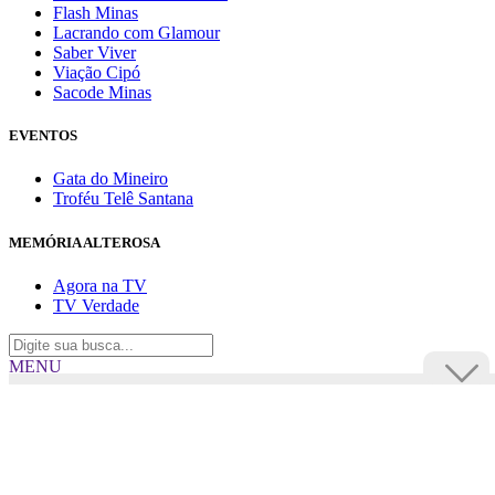
Flash Minas
Lacrando com Glamour
Saber Viver
Viação Cipó
Sacode Minas
EVENTOS
Gata do Mineiro
Troféu Telê Santana
MEMÓRIA ALTEROSA
Agora na TV
TV Verdade
MENU
TV Alterosa
BUSCAR