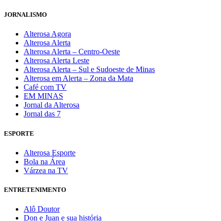
JORNALISMO
Alterosa Agora
Alterosa Alerta
Alterosa Alerta – Centro-Oeste
Alterosa Alerta Leste
Alterosa Alerta – Sul e Sudoeste de Minas
Alterosa em Alerta – Zona da Mata
Café com TV
EM MINAS
Jornal da Alterosa
Jornal das 7
ESPORTE
Alterosa Esporte
Bola na Área
Várzea na TV
ENTRETENIMENTO
Alô Doutor
Don e Juan e sua história