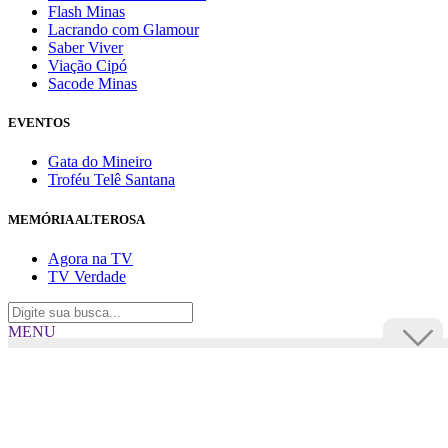
Flash Minas
Lacrando com Glamour
Saber Viver
Viação Cipó
Sacode Minas
EVENTOS
Gata do Mineiro
Troféu Telê Santana
MEMÓRIA ALTEROSA
Agora na TV
TV Verdade
MENU
TV Alterosa
BUSCAR