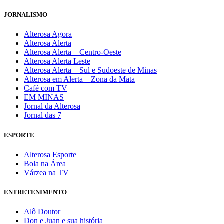
JORNALISMO
Alterosa Agora
Alterosa Alerta
Alterosa Alerta – Centro-Oeste
Alterosa Alerta Leste
Alterosa Alerta – Sul e Sudoeste de Minas
Alterosa em Alerta – Zona da Mata
Café com TV
EM MINAS
Jornal da Alterosa
Jornal das 7
ESPORTE
Alterosa Esporte
Bola na Área
Várzea na TV
ENTRETENIMENTO
Alô Doutor
Don e Juan e sua história