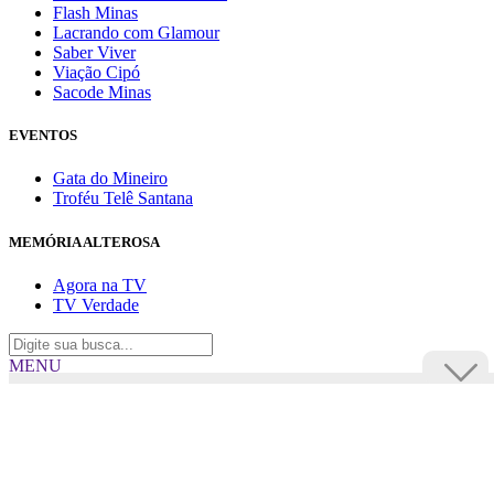
Flash Minas
Lacrando com Glamour
Saber Viver
Viação Cipó
Sacode Minas
EVENTOS
Gata do Mineiro
Troféu Telê Santana
MEMÓRIA ALTEROSA
Agora na TV
TV Verdade
MENU
TV Alterosa
BUSCAR