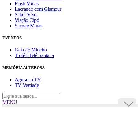
Flash Minas
Lacrando com Glamour
Saber Viver
Viação Cipó
Sacode Minas
EVENTOS
Gata do Mineiro
Troféu Telê Santana
MEMÓRIA ALTEROSA
Agora na TV
TV Verdade
MENU
TV Alterosa
BUSCAR