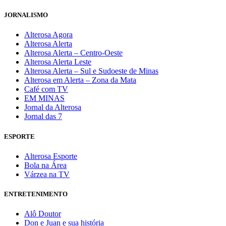
JORNALISMO
Alterosa Agora
Alterosa Alerta
Alterosa Alerta – Centro-Oeste
Alterosa Alerta Leste
Alterosa Alerta – Sul e Sudoeste de Minas
Alterosa em Alerta – Zona da Mata
Café com TV
EM MINAS
Jornal da Alterosa
Jornal das 7
ESPORTE
Alterosa Esporte
Bola na Área
Várzea na TV
ENTRETENIMENTO
Alô Doutor
Don e Juan e sua história