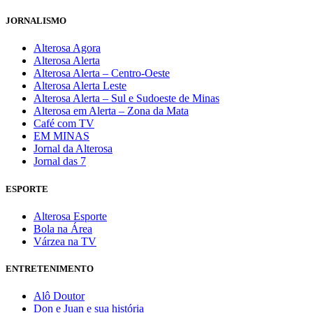
JORNALISMO
Alterosa Agora
Alterosa Alerta
Alterosa Alerta – Centro-Oeste
Alterosa Alerta Leste
Alterosa Alerta – Sul e Sudoeste de Minas
Alterosa em Alerta – Zona da Mata
Café com TV
EM MINAS
Jornal da Alterosa
Jornal das 7
ESPORTE
Alterosa Esporte
Bola na Área
Várzea na TV
ENTRETENIMENTO
Alô Doutor
Don e Juan e sua história