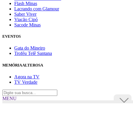
Flash Minas
Lacrando com Glamour
Saber Viver
Viação Cipó
Sacode Minas
EVENTOS
Gata do Mineiro
Troféu Telê Santana
MEMÓRIA ALTEROSA
Agora na TV
TV Verdade
MENU
TV Alterosa
BUSCAR