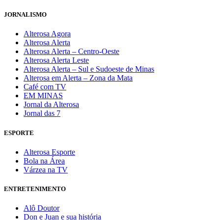
JORNALISMO
Alterosa Agora
Alterosa Alerta
Alterosa Alerta – Centro-Oeste
Alterosa Alerta Leste
Alterosa Alerta – Sul e Sudoeste de Minas
Alterosa em Alerta – Zona da Mata
Café com TV
EM MINAS
Jornal da Alterosa
Jornal das 7
ESPORTE
Alterosa Esporte
Bola na Área
Várzea na TV
ENTRETENIMENTO
Alô Doutor
Don e Juan e sua história