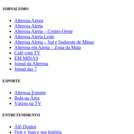
JORNALISMO
Alterosa Agora
Alterosa Alerta
Alterosa Alerta – Centro-Oeste
Alterosa Alerta Leste
Alterosa Alerta – Sul e Sudoeste de Minas
Alterosa em Alerta – Zona da Mata
Café com TV
EM MINAS
Jornal da Alterosa
Jornal das 7
ESPORTE
Alterosa Esporte
Bola na Área
Várzea na TV
ENTRETENIMENTO
Alô Doutor
Don e Juan e sua história