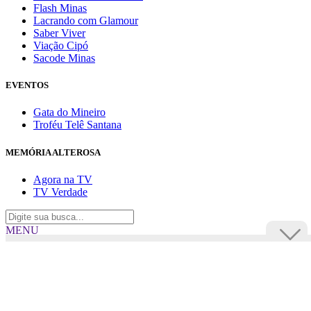
Flash Minas
Lacrando com Glamour
Saber Viver
Viação Cipó
Sacode Minas
EVENTOS
Gata do Mineiro
Troféu Telê Santana
MEMÓRIA ALTEROSA
Agora na TV
TV Verdade
MENU
TV Alterosa
BUSCAR