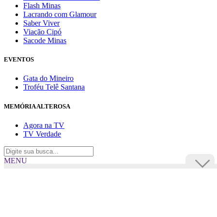
Flash Minas
Lacrando com Glamour
Saber Viver
Viação Cipó
Sacode Minas
EVENTOS
Gata do Mineiro
Troféu Telê Santana
MEMÓRIA ALTEROSA
Agora na TV
TV Verdade
MENU
TV Alterosa
BUSCAR