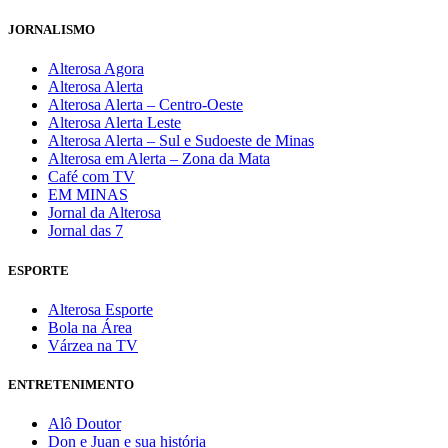
JORNALISMO
Alterosa Agora
Alterosa Alerta
Alterosa Alerta – Centro-Oeste
Alterosa Alerta Leste
Alterosa Alerta – Sul e Sudoeste de Minas
Alterosa em Alerta – Zona da Mata
Café com TV
EM MINAS
Jornal da Alterosa
Jornal das 7
ESPORTE
Alterosa Esporte
Bola na Área
Várzea na TV
ENTRETENIMENTO
Alô Doutor
Don e Juan e sua história