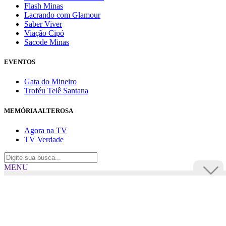
Flash Minas
Lacrando com Glamour
Saber Viver
Viação Cipó
Sacode Minas
EVENTOS
Gata do Mineiro
Troféu Telê Santana
MEMÓRIA ALTEROSA
Agora na TV
TV Verdade
MENU
TV Alterosa
BUSCAR