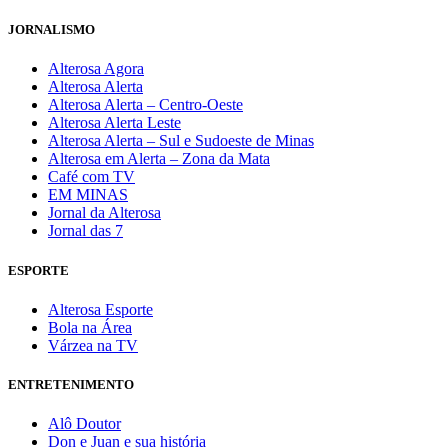
JORNALISMO
Alterosa Agora
Alterosa Alerta
Alterosa Alerta – Centro-Oeste
Alterosa Alerta Leste
Alterosa Alerta – Sul e Sudoeste de Minas
Alterosa em Alerta – Zona da Mata
Café com TV
EM MINAS
Jornal da Alterosa
Jornal das 7
ESPORTE
Alterosa Esporte
Bola na Área
Várzea na TV
ENTRETENIMENTO
Alô Doutor
Don e Juan e sua história