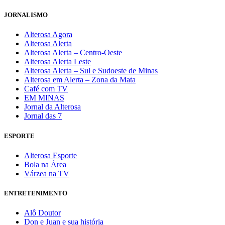
JORNALISMO
Alterosa Agora
Alterosa Alerta
Alterosa Alerta – Centro-Oeste
Alterosa Alerta Leste
Alterosa Alerta – Sul e Sudoeste de Minas
Alterosa em Alerta – Zona da Mata
Café com TV
EM MINAS
Jornal da Alterosa
Jornal das 7
ESPORTE
Alterosa Esporte
Bola na Área
Várzea na TV
ENTRETENIMENTO
Alô Doutor
Don e Juan e sua história