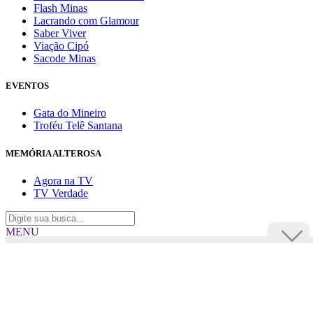
Flash Minas
Lacrando com Glamour
Saber Viver
Viação Cipó
Sacode Minas
EVENTOS
Gata do Mineiro
Troféu Telê Santana
MEMÓRIA ALTEROSA
Agora na TV
TV Verdade
MENU
TV Alterosa
BUSCAR