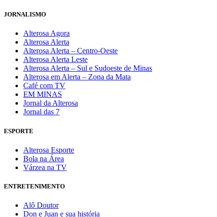
JORNALISMO
Alterosa Agora
Alterosa Alerta
Alterosa Alerta – Centro-Oeste
Alterosa Alerta Leste
Alterosa Alerta – Sul e Sudoeste de Minas
Alterosa em Alerta – Zona da Mata
Café com TV
EM MINAS
Jornal da Alterosa
Jornal das 7
ESPORTE
Alterosa Esporte
Bola na Área
Várzea na TV
ENTRETENIMENTO
Alô Doutor
Don e Juan e sua história