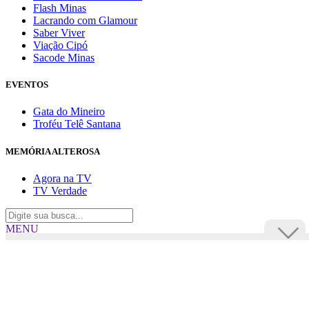
Flash Minas
Lacrando com Glamour
Saber Viver
Viação Cipó
Sacode Minas
EVENTOS
Gata do Mineiro
Troféu Telê Santana
MEMÓRIA ALTEROSA
Agora na TV
TV Verdade
MENU
TV Alterosa
BUSCAR