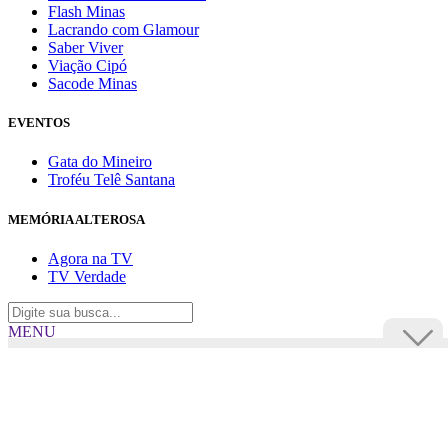
Flash Minas
Lacrando com Glamour
Saber Viver
Viação Cipó
Sacode Minas
EVENTOS
Gata do Mineiro
Troféu Telê Santana
MEMÓRIA ALTEROSA
Agora na TV
TV Verdade
MENU
TV Alterosa
BUSCAR