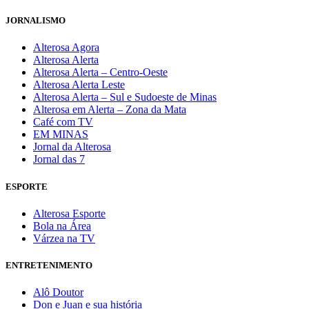
JORNALISMO
Alterosa Agora
Alterosa Alerta
Alterosa Alerta – Centro-Oeste
Alterosa Alerta Leste
Alterosa Alerta – Sul e Sudoeste de Minas
Alterosa em Alerta – Zona da Mata
Café com TV
EM MINAS
Jornal da Alterosa
Jornal das 7
ESPORTE
Alterosa Esporte
Bola na Área
Várzea na TV
ENTRETENIMENTO
Alô Doutor
Don e Juan e sua história