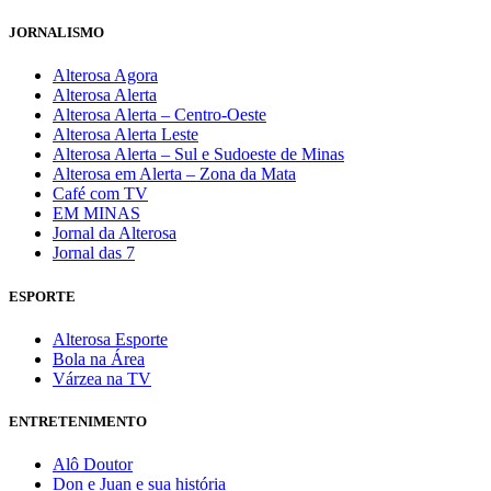
JORNALISMO
Alterosa Agora
Alterosa Alerta
Alterosa Alerta – Centro-Oeste
Alterosa Alerta Leste
Alterosa Alerta – Sul e Sudoeste de Minas
Alterosa em Alerta – Zona da Mata
Café com TV
EM MINAS
Jornal da Alterosa
Jornal das 7
ESPORTE
Alterosa Esporte
Bola na Área
Várzea na TV
ENTRETENIMENTO
Alô Doutor
Don e Juan e sua história