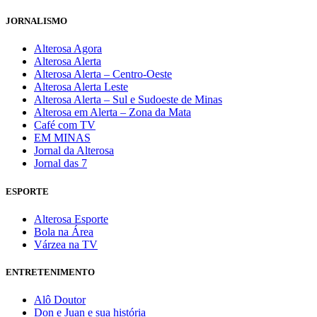
JORNALISMO
Alterosa Agora
Alterosa Alerta
Alterosa Alerta – Centro-Oeste
Alterosa Alerta Leste
Alterosa Alerta – Sul e Sudoeste de Minas
Alterosa em Alerta – Zona da Mata
Café com TV
EM MINAS
Jornal da Alterosa
Jornal das 7
ESPORTE
Alterosa Esporte
Bola na Área
Várzea na TV
ENTRETENIMENTO
Alô Doutor
Don e Juan e sua história