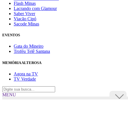
Flash Minas
Lacrando com Glamour
Saber Viver
Viação Cipó
Sacode Minas
EVENTOS
Gata do Mineiro
Troféu Telê Santana
MEMÓRIA ALTEROSA
Agora na TV
TV Verdade
MENU
TV Alterosa
BUSCAR