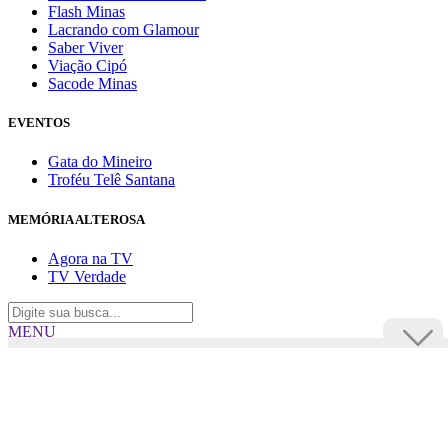
Flash Minas
Lacrando com Glamour
Saber Viver
Viação Cipó
Sacode Minas
EVENTOS
Gata do Mineiro
Troféu Telê Santana
MEMÓRIA ALTEROSA
Agora na TV
TV Verdade
MENU
TV Alterosa
BUSCAR