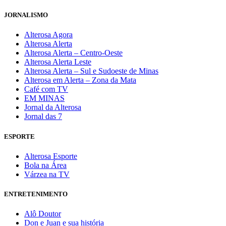
JORNALISMO
Alterosa Agora
Alterosa Alerta
Alterosa Alerta – Centro-Oeste
Alterosa Alerta Leste
Alterosa Alerta – Sul e Sudoeste de Minas
Alterosa em Alerta – Zona da Mata
Café com TV
EM MINAS
Jornal da Alterosa
Jornal das 7
ESPORTE
Alterosa Esporte
Bola na Área
Várzea na TV
ENTRETENIMENTO
Alô Doutor
Don e Juan e sua história