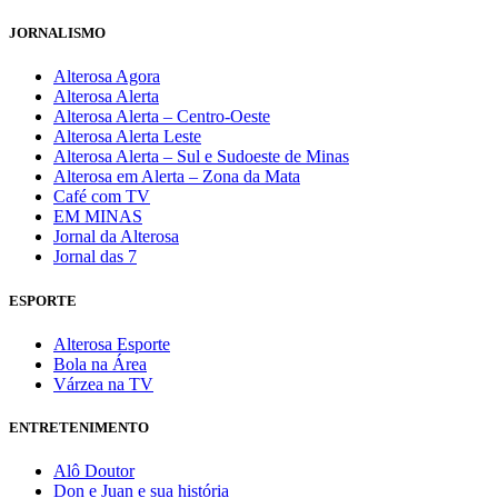
JORNALISMO
Alterosa Agora
Alterosa Alerta
Alterosa Alerta – Centro-Oeste
Alterosa Alerta Leste
Alterosa Alerta – Sul e Sudoeste de Minas
Alterosa em Alerta – Zona da Mata
Café com TV
EM MINAS
Jornal da Alterosa
Jornal das 7
ESPORTE
Alterosa Esporte
Bola na Área
Várzea na TV
ENTRETENIMENTO
Alô Doutor
Don e Juan e sua história