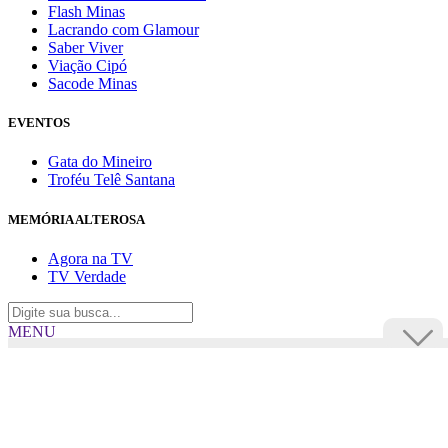
Flash Minas
Lacrando com Glamour
Saber Viver
Viação Cipó
Sacode Minas
EVENTOS
Gata do Mineiro
Troféu Telê Santana
MEMÓRIA ALTEROSA
Agora na TV
TV Verdade
MENU
TV Alterosa
BUSCAR