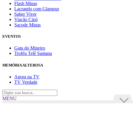
Flash Minas
Lacrando com Glamour
Saber Viver
Viação Cipó
Sacode Minas
EVENTOS
Gata do Mineiro
Troféu Telê Santana
MEMÓRIA ALTEROSA
Agora na TV
TV Verdade
MENU
TV Alterosa
BUSCAR