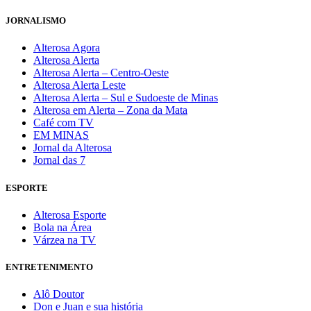
JORNALISMO
Alterosa Agora
Alterosa Alerta
Alterosa Alerta – Centro-Oeste
Alterosa Alerta Leste
Alterosa Alerta – Sul e Sudoeste de Minas
Alterosa em Alerta – Zona da Mata
Café com TV
EM MINAS
Jornal da Alterosa
Jornal das 7
ESPORTE
Alterosa Esporte
Bola na Área
Várzea na TV
ENTRETENIMENTO
Alô Doutor
Don e Juan e sua história