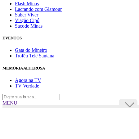
Flash Minas
Lacrando com Glamour
Saber Viver
Viação Cipó
Sacode Minas
EVENTOS
Gata do Mineiro
Troféu Telê Santana
MEMÓRIA ALTEROSA
Agora na TV
TV Verdade
MENU
TV Alterosa
BUSCAR