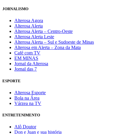
JORNALISMO
Alterosa Agora
Alterosa Alerta
Alterosa Alerta – Centro-Oeste
Alterosa Alerta Leste
Alterosa Alerta – Sul e Sudoeste de Minas
Alterosa em Alerta – Zona da Mata
Café com TV
EM MINAS
Jornal da Alterosa
Jornal das 7
ESPORTE
Alterosa Esporte
Bola na Área
Várzea na TV
ENTRETENIMENTO
Alô Doutor
Don e Juan e sua história