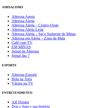
JORNALISMO
Alterosa Agora
Alterosa Alerta
Alterosa Alerta – Centro-Oeste
Alterosa Alerta Leste
Alterosa Alerta – Sul e Sudoeste de Minas
Alterosa em Alerta – Zona da Mata
Café com TV
EM MINAS
Jornal da Alterosa
Jornal das 7
ESPORTE
Alterosa Esporte
Bola na Área
Várzea na TV
ENTRETENIMENTO
Alô Doutor
Don e Juan e sua história