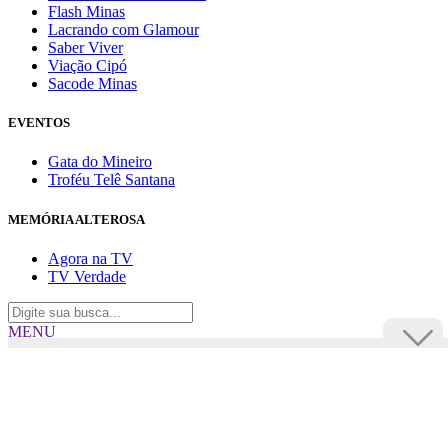
Flash Minas
Lacrando com Glamour
Saber Viver
Viação Cipó
Sacode Minas
EVENTOS
Gata do Mineiro
Troféu Telê Santana
MEMÓRIA ALTEROSA
Agora na TV
TV Verdade
MENU
TV Alterosa
BUSCAR