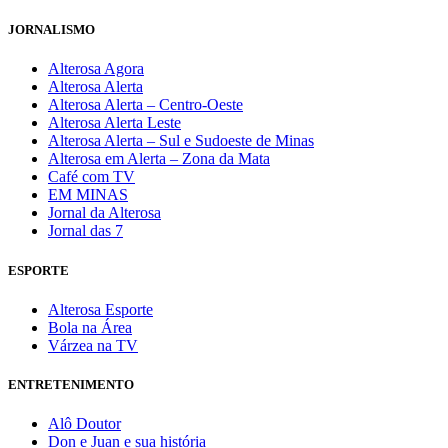
JORNALISMO
Alterosa Agora
Alterosa Alerta
Alterosa Alerta – Centro-Oeste
Alterosa Alerta Leste
Alterosa Alerta – Sul e Sudoeste de Minas
Alterosa em Alerta – Zona da Mata
Café com TV
EM MINAS
Jornal da Alterosa
Jornal das 7
ESPORTE
Alterosa Esporte
Bola na Área
Várzea na TV
ENTRETENIMENTO
Alô Doutor
Don e Juan e sua história