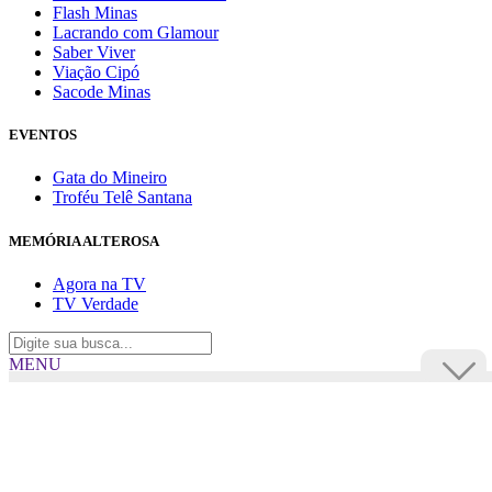
Flash Minas
Lacrando com Glamour
Saber Viver
Viação Cipó
Sacode Minas
EVENTOS
Gata do Mineiro
Troféu Telê Santana
MEMÓRIA ALTEROSA
Agora na TV
TV Verdade
MENU
TV Alterosa
BUSCAR