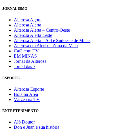
JORNALISMO
Alterosa Agora
Alterosa Alerta
Alterosa Alerta – Centro-Oeste
Alterosa Alerta Leste
Alterosa Alerta – Sul e Sudoeste de Minas
Alterosa em Alerta – Zona da Mata
Café com TV
EM MINAS
Jornal da Alterosa
Jornal das 7
ESPORTE
Alterosa Esporte
Bola na Área
Várzea na TV
ENTRETENIMENTO
Alô Doutor
Don e Juan e sua história