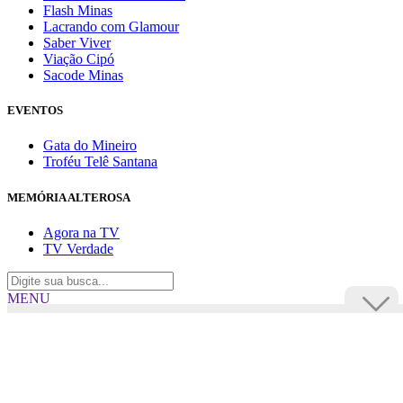
Flash Minas
Lacrando com Glamour
Saber Viver
Viação Cipó
Sacode Minas
EVENTOS
Gata do Mineiro
Troféu Telê Santana
MEMÓRIA ALTEROSA
Agora na TV
TV Verdade
MENU
TV Alterosa
BUSCAR