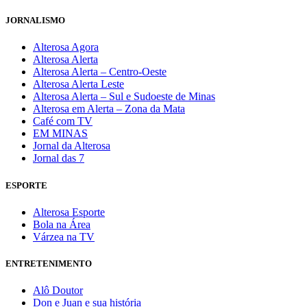
JORNALISMO
Alterosa Agora
Alterosa Alerta
Alterosa Alerta – Centro-Oeste
Alterosa Alerta Leste
Alterosa Alerta – Sul e Sudoeste de Minas
Alterosa em Alerta – Zona da Mata
Café com TV
EM MINAS
Jornal da Alterosa
Jornal das 7
ESPORTE
Alterosa Esporte
Bola na Área
Várzea na TV
ENTRETENIMENTO
Alô Doutor
Don e Juan e sua história