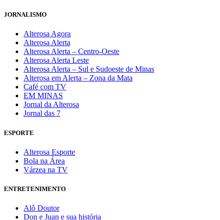
JORNALISMO
Alterosa Agora
Alterosa Alerta
Alterosa Alerta – Centro-Oeste
Alterosa Alerta Leste
Alterosa Alerta – Sul e Sudoeste de Minas
Alterosa em Alerta – Zona da Mata
Café com TV
EM MINAS
Jornal da Alterosa
Jornal das 7
ESPORTE
Alterosa Esporte
Bola na Área
Várzea na TV
ENTRETENIMENTO
Alô Doutor
Don e Juan e sua história