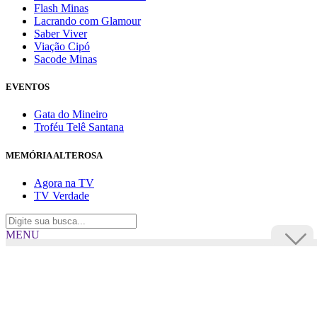
Flash Minas
Lacrando com Glamour
Saber Viver
Viação Cipó
Sacode Minas
EVENTOS
Gata do Mineiro
Troféu Telê Santana
MEMÓRIA ALTEROSA
Agora na TV
TV Verdade
MENU
TV Alterosa
BUSCAR