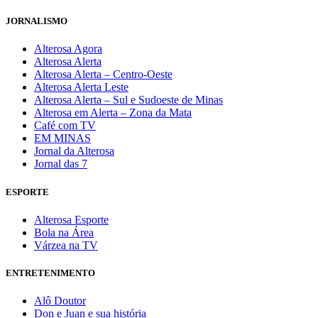
JORNALISMO
Alterosa Agora
Alterosa Alerta
Alterosa Alerta – Centro-Oeste
Alterosa Alerta Leste
Alterosa Alerta – Sul e Sudoeste de Minas
Alterosa em Alerta – Zona da Mata
Café com TV
EM MINAS
Jornal da Alterosa
Jornal das 7
ESPORTE
Alterosa Esporte
Bola na Área
Várzea na TV
ENTRETENIMENTO
Alô Doutor
Don e Juan e sua história