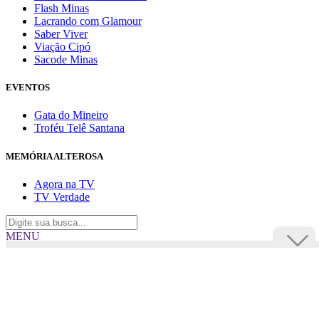
Flash Minas
Lacrando com Glamour
Saber Viver
Viação Cipó
Sacode Minas
EVENTOS
Gata do Mineiro
Troféu Telê Santana
MEMÓRIA ALTEROSA
Agora na TV
TV Verdade
MENU
TV Alterosa
BUSCAR