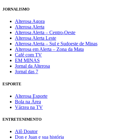
JORNALISMO
Alterosa Agora
Alterosa Alerta
Alterosa Alerta – Centro-Oeste
Alterosa Alerta Leste
Alterosa Alerta – Sul e Sudoeste de Minas
Alterosa em Alerta – Zona da Mata
Café com TV
EM MINAS
Jornal da Alterosa
Jornal das 7
ESPORTE
Alterosa Esporte
Bola na Área
Várzea na TV
ENTRETENIMENTO
Alô Doutor
Don e Juan e sua história