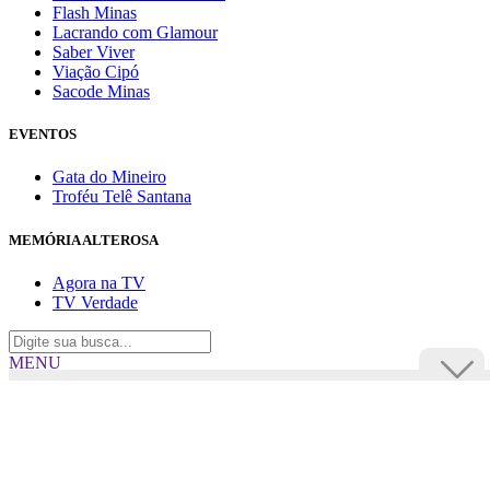
Flash Minas
Lacrando com Glamour
Saber Viver
Viação Cipó
Sacode Minas
EVENTOS
Gata do Mineiro
Troféu Telê Santana
MEMÓRIA ALTEROSA
Agora na TV
TV Verdade
MENU
TV Alterosa
BUSCAR