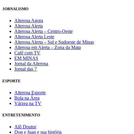
JORNALISMO
Alterosa Agora
Alterosa Alerta
Alterosa Alerta – Centro-Oeste
Alterosa Alerta Leste
Alterosa Alerta – Sul e Sudoeste de Minas
Alterosa em Alerta – Zona da Mata
Café com TV
EM MINAS
Jornal da Alterosa
Jornal das 7
ESPORTE
Alterosa Esporte
Bola na Área
Várzea na TV
ENTRETENIMENTO
Alô Doutor
Don e Juan e sua história