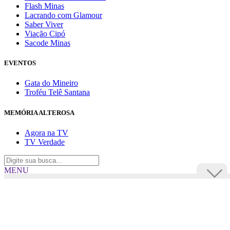
Flash Minas
Lacrando com Glamour
Saber Viver
Viação Cipó
Sacode Minas
EVENTOS
Gata do Mineiro
Troféu Telê Santana
MEMÓRIA ALTEROSA
Agora na TV
TV Verdade
MENU
TV Alterosa
BUSCAR