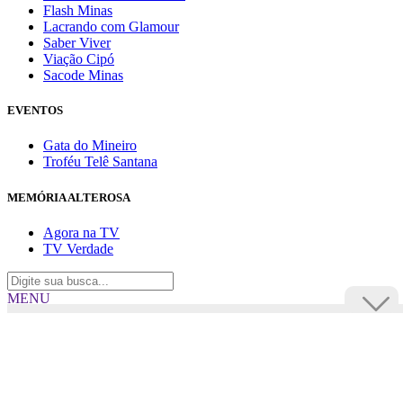
Flash Minas
Lacrando com Glamour
Saber Viver
Viação Cipó
Sacode Minas
EVENTOS
Gata do Mineiro
Troféu Telê Santana
MEMÓRIA ALTEROSA
Agora na TV
TV Verdade
MENU
TV Alterosa
BUSCAR