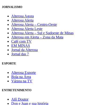
JORNALISMO
Alterosa Agora
Alterosa Alerta
Alterosa Alerta – Centro-Oeste
Alterosa Alerta Leste
Alterosa Alerta – Sul e Sudoeste de Minas
Alterosa em Alerta – Zona da Mata
Café com TV
EM MINAS
Jornal da Alterosa
Jornal das 7
ESPORTE
Alterosa Esporte
Bola na Área
Várzea na TV
ENTRETENIMENTO
Alô Doutor
Don e Juan e sua história