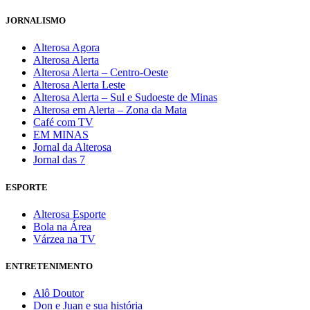
JORNALISMO
Alterosa Agora
Alterosa Alerta
Alterosa Alerta – Centro-Oeste
Alterosa Alerta Leste
Alterosa Alerta – Sul e Sudoeste de Minas
Alterosa em Alerta – Zona da Mata
Café com TV
EM MINAS
Jornal da Alterosa
Jornal das 7
ESPORTE
Alterosa Esporte
Bola na Área
Várzea na TV
ENTRETENIMENTO
Alô Doutor
Don e Juan e sua história