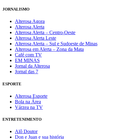
JORNALISMO
Alterosa Agora
Alterosa Alerta
Alterosa Alerta – Centro-Oeste
Alterosa Alerta Leste
Alterosa Alerta – Sul e Sudoeste de Minas
Alterosa em Alerta – Zona da Mata
Café com TV
EM MINAS
Jornal da Alterosa
Jornal das 7
ESPORTE
Alterosa Esporte
Bola na Área
Várzea na TV
ENTRETENIMENTO
Alô Doutor
Don e Juan e sua história