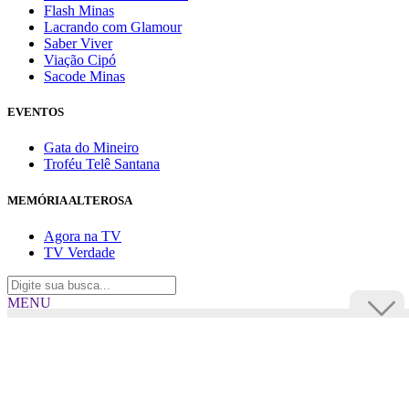
Flash Minas
Lacrando com Glamour
Saber Viver
Viação Cipó
Sacode Minas
EVENTOS
Gata do Mineiro
Troféu Telê Santana
MEMÓRIA ALTEROSA
Agora na TV
TV Verdade
MENU
TV Alterosa
BUSCAR