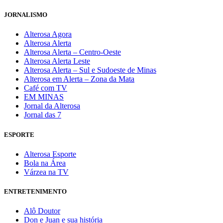
JORNALISMO
Alterosa Agora
Alterosa Alerta
Alterosa Alerta – Centro-Oeste
Alterosa Alerta Leste
Alterosa Alerta – Sul e Sudoeste de Minas
Alterosa em Alerta – Zona da Mata
Café com TV
EM MINAS
Jornal da Alterosa
Jornal das 7
ESPORTE
Alterosa Esporte
Bola na Área
Várzea na TV
ENTRETENIMENTO
Alô Doutor
Don e Juan e sua história