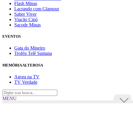
Flash Minas
Lacrando com Glamour
Saber Viver
Viação Cipó
Sacode Minas
EVENTOS
Gata do Mineiro
Troféu Telê Santana
MEMÓRIA ALTEROSA
Agora na TV
TV Verdade
MENU
TV Alterosa
BUSCAR