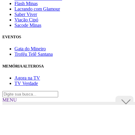
Flash Minas
Lacrando com Glamour
Saber Viver
Viação Cipó
Sacode Minas
EVENTOS
Gata do Mineiro
Troféu Telê Santana
MEMÓRIA ALTEROSA
Agora na TV
TV Verdade
MENU
TV Alterosa
BUSCAR