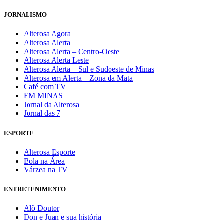
JORNALISMO
Alterosa Agora
Alterosa Alerta
Alterosa Alerta – Centro-Oeste
Alterosa Alerta Leste
Alterosa Alerta – Sul e Sudoeste de Minas
Alterosa em Alerta – Zona da Mata
Café com TV
EM MINAS
Jornal da Alterosa
Jornal das 7
ESPORTE
Alterosa Esporte
Bola na Área
Várzea na TV
ENTRETENIMENTO
Alô Doutor
Don e Juan e sua história