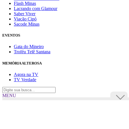
Flash Minas
Lacrando com Glamour
Saber Viver
Viação Cipó
Sacode Minas
EVENTOS
Gata do Mineiro
Troféu Telê Santana
MEMÓRIA ALTEROSA
Agora na TV
TV Verdade
MENU
TV Alterosa
BUSCAR