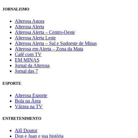
JORNALISMO
Alterosa Agora
Alterosa Alerta
Alterosa Alerta – Centro-Oeste
Alterosa Alerta Leste
Alterosa Alerta – Sul e Sudoeste de Minas
Alterosa em Alerta – Zona da Mata
Café com TV
EM MINAS
Jornal da Alterosa
Jornal das 7
ESPORTE
Alterosa Esporte
Bola na Área
Várzea na TV
ENTRETENIMENTO
Alô Doutor
Don e Juan e sua história