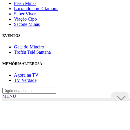
Flash Minas
Lacrando com Glamour
Saber Viver
Viação Cipó
Sacode Minas
EVENTOS
Gata do Mineiro
Troféu Telê Santana
MEMÓRIA ALTEROSA
Agora na TV
TV Verdade
MENU
TV Alterosa
BUSCAR