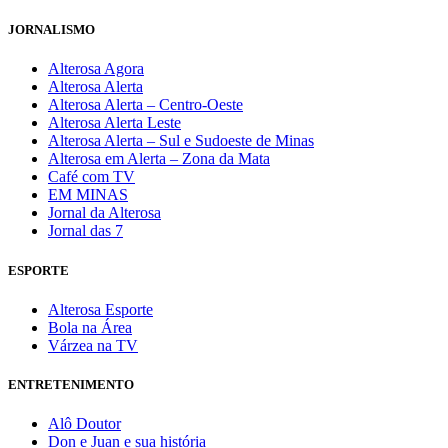
JORNALISMO
Alterosa Agora
Alterosa Alerta
Alterosa Alerta – Centro-Oeste
Alterosa Alerta Leste
Alterosa Alerta – Sul e Sudoeste de Minas
Alterosa em Alerta – Zona da Mata
Café com TV
EM MINAS
Jornal da Alterosa
Jornal das 7
ESPORTE
Alterosa Esporte
Bola na Área
Várzea na TV
ENTRETENIMENTO
Alô Doutor
Don e Juan e sua história