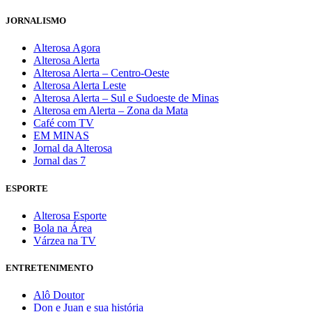
JORNALISMO
Alterosa Agora
Alterosa Alerta
Alterosa Alerta – Centro-Oeste
Alterosa Alerta Leste
Alterosa Alerta – Sul e Sudoeste de Minas
Alterosa em Alerta – Zona da Mata
Café com TV
EM MINAS
Jornal da Alterosa
Jornal das 7
ESPORTE
Alterosa Esporte
Bola na Área
Várzea na TV
ENTRETENIMENTO
Alô Doutor
Don e Juan e sua história