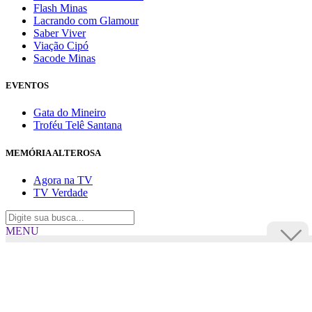
Flash Minas
Lacrando com Glamour
Saber Viver
Viação Cipó
Sacode Minas
EVENTOS
Gata do Mineiro
Troféu Telê Santana
MEMÓRIA ALTEROSA
Agora na TV
TV Verdade
MENU
TV Alterosa
BUSCAR