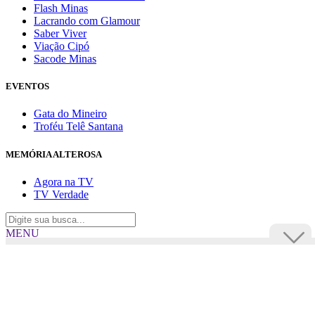
Flash Minas
Lacrando com Glamour
Saber Viver
Viação Cipó
Sacode Minas
EVENTOS
Gata do Mineiro
Troféu Telê Santana
MEMÓRIA ALTEROSA
Agora na TV
TV Verdade
MENU
TV Alterosa
BUSCAR