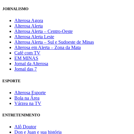
JORNALISMO
Alterosa Agora
Alterosa Alerta
Alterosa Alerta – Centro-Oeste
Alterosa Alerta Leste
Alterosa Alerta – Sul e Sudoeste de Minas
Alterosa em Alerta – Zona da Mata
Café com TV
EM MINAS
Jornal da Alterosa
Jornal das 7
ESPORTE
Alterosa Esporte
Bola na Área
Várzea na TV
ENTRETENIMENTO
Alô Doutor
Don e Juan e sua história