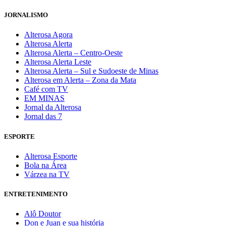
JORNALISMO
Alterosa Agora
Alterosa Alerta
Alterosa Alerta – Centro-Oeste
Alterosa Alerta Leste
Alterosa Alerta – Sul e Sudoeste de Minas
Alterosa em Alerta – Zona da Mata
Café com TV
EM MINAS
Jornal da Alterosa
Jornal das 7
ESPORTE
Alterosa Esporte
Bola na Área
Várzea na TV
ENTRETENIMENTO
Alô Doutor
Don e Juan e sua história