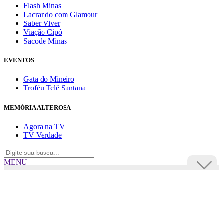
Flash Minas
Lacrando com Glamour
Saber Viver
Viação Cipó
Sacode Minas
EVENTOS
Gata do Mineiro
Troféu Telê Santana
MEMÓRIA ALTEROSA
Agora na TV
TV Verdade
MENU
TV Alterosa
BUSCAR