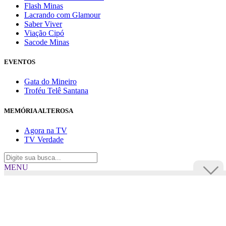
Flash Minas
Lacrando com Glamour
Saber Viver
Viação Cipó
Sacode Minas
EVENTOS
Gata do Mineiro
Troféu Telê Santana
MEMÓRIA ALTEROSA
Agora na TV
TV Verdade
MENU
TV Alterosa
BUSCAR