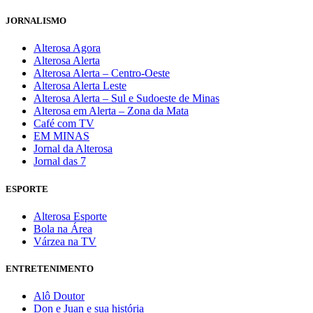
JORNALISMO
Alterosa Agora
Alterosa Alerta
Alterosa Alerta – Centro-Oeste
Alterosa Alerta Leste
Alterosa Alerta – Sul e Sudoeste de Minas
Alterosa em Alerta – Zona da Mata
Café com TV
EM MINAS
Jornal da Alterosa
Jornal das 7
ESPORTE
Alterosa Esporte
Bola na Área
Várzea na TV
ENTRETENIMENTO
Alô Doutor
Don e Juan e sua história