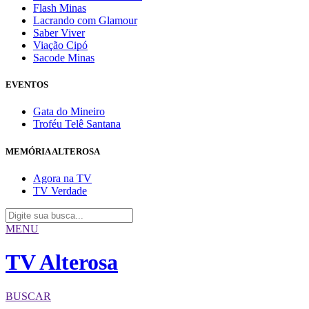
Flash Minas
Lacrando com Glamour
Saber Viver
Viação Cipó
Sacode Minas
EVENTOS
Gata do Mineiro
Troféu Telê Santana
MEMÓRIA ALTEROSA
Agora na TV
TV Verdade
MENU
TV Alterosa
BUSCAR