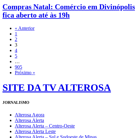
Compras Natal: Comércio em Divinópolis
fica aberto até às 19h
« Anterior
1
2
3
4
5
…
905
Próximo »
SITE DA TV ALTEROSA
JORNALISMO
Alterosa Agora
Alterosa Alerta
Alterosa Alerta – Centro-Oeste
Alterosa Alerta Leste
Alterosa Alerta – Sul e Sudoeste de Minas