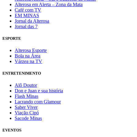
Alterosa em Alerta – Zona da Mata
Café com TV
EM MINAS
Jornal da Alterosa
Jornal das 7
ESPORTE
Alterosa Esporte
Bola na Área
Várzea na TV
ENTRETENIMENTO
Alô Doutor
Don e Juan e sua história
Flash Minas
Lacrando com Glamour
Saber Viver
Viação Cipó
Sacode Minas
EVENTOS