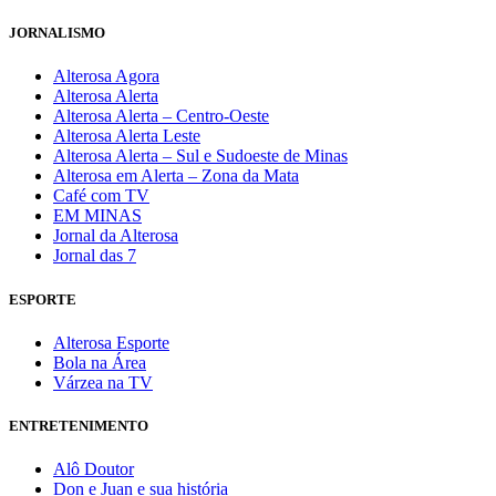
JORNALISMO
Alterosa Agora
Alterosa Alerta
Alterosa Alerta – Centro-Oeste
Alterosa Alerta Leste
Alterosa Alerta – Sul e Sudoeste de Minas
Alterosa em Alerta – Zona da Mata
Café com TV
EM MINAS
Jornal da Alterosa
Jornal das 7
ESPORTE
Alterosa Esporte
Bola na Área
Várzea na TV
ENTRETENIMENTO
Alô Doutor
Don e Juan e sua história