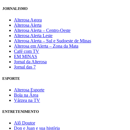
JORNALISMO
Alterosa Agora
Alterosa Alerta
Alterosa Alerta – Centro-Oeste
Alterosa Alerta Leste
Alterosa Alerta – Sul e Sudoeste de Minas
Alterosa em Alerta – Zona da Mata
Café com TV
EM MINAS
Jornal da Alterosa
Jornal das 7
ESPORTE
Alterosa Esporte
Bola na Área
Várzea na TV
ENTRETENIMENTO
Alô Doutor
Don e Juan e sua história