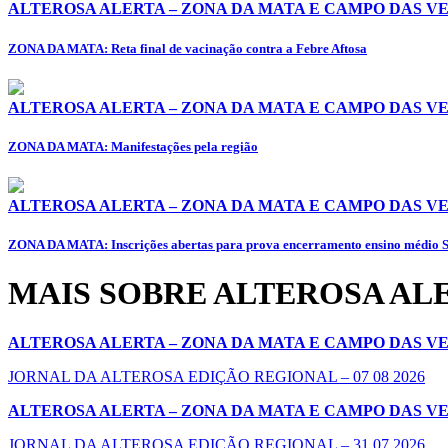
ALTEROSA ALERTA – ZONA DA MATA E CAMPO DAS V
ZONA DA MATA: Reta final de vacinação contra a Febre Aftosa
ALTEROSA ALERTA – ZONA DA MATA E CAMPO DAS V
ZONA DA MATA: Manifestações pela região
ALTEROSA ALERTA – ZONA DA MATA E CAMPO DAS V
ZONA DA MATA: Inscrições abertas para prova encerramento ensino médio 
MAIS SOBRE ALTEROSA AL
ALTEROSA ALERTA – ZONA DA MATA E CAMPO DAS V
JORNAL DA ALTEROSA EDIÇÃO REGIONAL – 07 08 2026
ALTEROSA ALERTA – ZONA DA MATA E CAMPO DAS V
JORNAL DA ALTEROSA EDIÇÃO REGIONAL – 31 07 2026