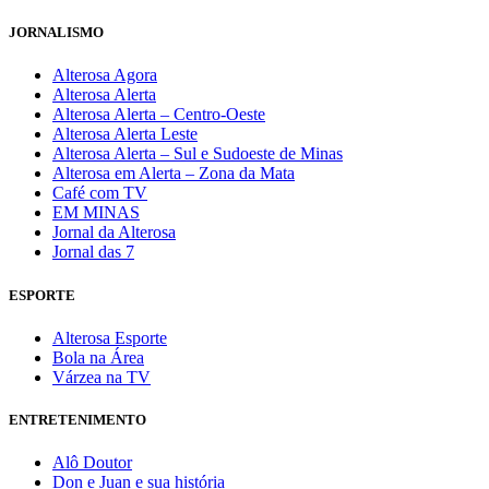
JORNALISMO
Alterosa Agora
Alterosa Alerta
Alterosa Alerta – Centro-Oeste
Alterosa Alerta Leste
Alterosa Alerta – Sul e Sudoeste de Minas
Alterosa em Alerta – Zona da Mata
Café com TV
EM MINAS
Jornal da Alterosa
Jornal das 7
ESPORTE
Alterosa Esporte
Bola na Área
Várzea na TV
ENTRETENIMENTO
Alô Doutor
Don e Juan e sua história