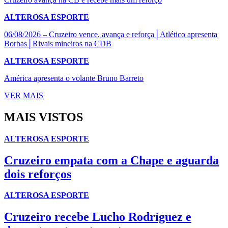
ALTEROSA ESPORTE
06/08/2026 – Cruzeiro vence, avança e reforça│Atlético apresenta
Borbas│Rivais mineiros na CDB
ALTEROSA ESPORTE
América apresenta o volante Bruno Barreto
VER MAIS
MAIS VISTOS
ALTEROSA ESPORTE
Cruzeiro empata com a Chape e aguarda
dois reforços
ALTEROSA ESPORTE
Cruzeiro recebe Lucho Rodríguez e