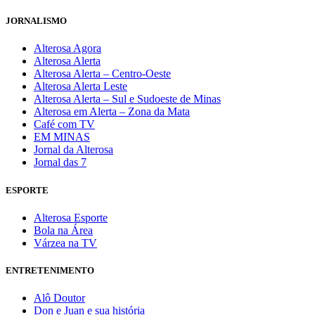
JORNALISMO
Alterosa Agora
Alterosa Alerta
Alterosa Alerta – Centro-Oeste
Alterosa Alerta Leste
Alterosa Alerta – Sul e Sudoeste de Minas
Alterosa em Alerta – Zona da Mata
Café com TV
EM MINAS
Jornal da Alterosa
Jornal das 7
ESPORTE
Alterosa Esporte
Bola na Área
Várzea na TV
ENTRETENIMENTO
Alô Doutor
Don e Juan e sua história