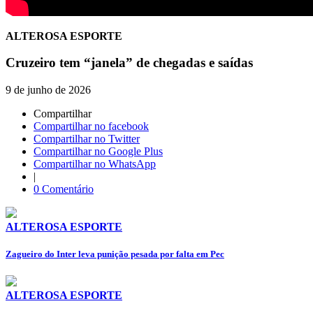
ALTEROSA ESPORTE
Cruzeiro tem “janela” de chegadas e saídas
9 de junho de 2026
Compartilhar
Compartilhar no facebook
Compartilhar no Twitter
Compartilhar no Google Plus
Compartilhar no WhatsApp
|
0 Comentário
ALTEROSA ESPORTE
Zagueiro do Inter leva punição pesada por falta em Pec
ALTEROSA ESPORTE