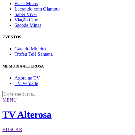
Flash Minas
Lacrando com Glamour
Saber Viver
Viação Cipó
Sacode Minas
EVENTOS
Gata do Mineiro
Troféu Telê Santana
MEMÓRIA ALTEROSA
Agora na TV
TV Verdade
MENU
TV Alterosa
BUSCAR