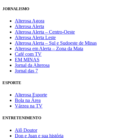
JORNALISMO
Alterosa Agora
Alterosa Alerta
Alterosa Alerta – Centro-Oeste
Alterosa Alerta Leste
Alterosa Alerta – Sul e Sudoeste de Minas
Alterosa em Alerta – Zona da Mata
Café com TV
EM MINAS
Jornal da Alterosa
Jornal das 7
ESPORTE
Alterosa Esporte
Bola na Área
Várzea na TV
ENTRETENIMENTO
Alô Doutor
Don e Juan e sua história