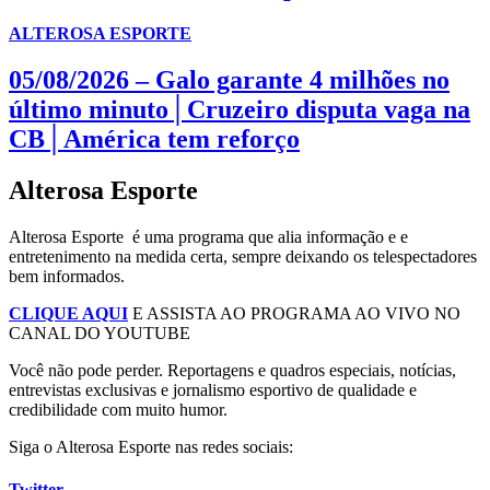
ALTEROSA ESPORTE
05/08/2026 – Galo garante 4 milhões no
último minuto│Cruzeiro disputa vaga na
CB│América tem reforço
Alterosa Esporte
Alterosa Esporte é uma programa que alia informação e e
entretenimento na medida certa, sempre deixando os telespectadores
bem informados.
CLIQUE AQUI
E ASSISTA AO PROGRAMA AO VIVO NO
CANAL DO YOUTUBE
Você não pode perder. R
eportagens e quadros especiais, notícias,
entrevistas exclusivas e jornalismo esportivo de qualidade e
credibilidade com muito humor.
Siga o Alterosa Esporte nas redes sociais:
Twitter