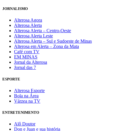
JORNALISMO
Alterosa Agora
Alterosa Alerta
Alterosa Alerta – Centro-Oeste
Alterosa Alerta Leste
Alterosa Alerta – Sul e Sudoeste de Minas
Alterosa em Alerta – Zona da Mata
Café com TV
EM MINAS
Jornal da Alterosa
Jornal das 7
ESPORTE
Alterosa Esporte
Bola na Área
Várzea na TV
ENTRETENIMENTO
Alô Doutor
Don e Juan e sua história