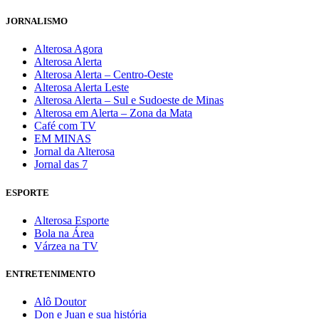
JORNALISMO
Alterosa Agora
Alterosa Alerta
Alterosa Alerta – Centro-Oeste
Alterosa Alerta Leste
Alterosa Alerta – Sul e Sudoeste de Minas
Alterosa em Alerta – Zona da Mata
Café com TV
EM MINAS
Jornal da Alterosa
Jornal das 7
ESPORTE
Alterosa Esporte
Bola na Área
Várzea na TV
ENTRETENIMENTO
Alô Doutor
Don e Juan e sua história