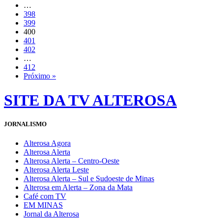
…
398
399
400
401
402
…
412
Próximo »
SITE DA TV ALTEROSA
JORNALISMO
Alterosa Agora
Alterosa Alerta
Alterosa Alerta – Centro-Oeste
Alterosa Alerta Leste
Alterosa Alerta – Sul e Sudoeste de Minas
Alterosa em Alerta – Zona da Mata
Café com TV
EM MINAS
Jornal da Alterosa