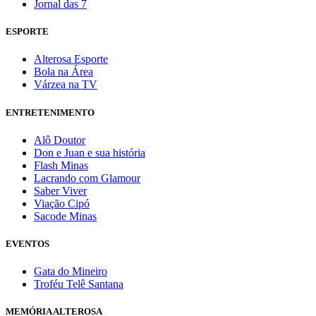
Jornal das 7
ESPORTE
Alterosa Esporte
Bola na Área
Várzea na TV
ENTRETENIMENTO
Alô Doutor
Don e Juan e sua história
Flash Minas
Lacrando com Glamour
Saber Viver
Viação Cipó
Sacode Minas
EVENTOS
Gata do Mineiro
Troféu Telê Santana
MEMÓRIA ALTEROSA