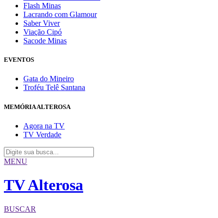
Flash Minas
Lacrando com Glamour
Saber Viver
Viação Cipó
Sacode Minas
EVENTOS
Gata do Mineiro
Troféu Telê Santana
MEMÓRIA ALTEROSA
Agora na TV
TV Verdade
MENU
TV Alterosa
BUSCAR