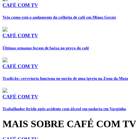
CAFÉ COM TV
Veja como está o andamento da colheita de café em Minas Gerais
CAFÉ COM TV
Últimas semanas foram de baixa no preço do café
CAFÉ COM TV
Tradição: cervejaria funciona no porão de uma igreja na Zona da Mata
CAFÉ COM TV
Trabalhador ferido após acidente com álcool em padaria em Varginha
MAIS SOBRE CAFÉ COM TV