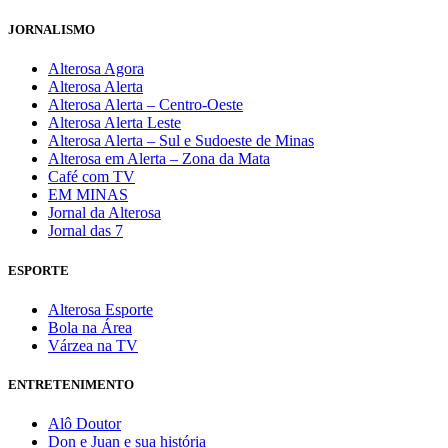
JORNALISMO
Alterosa Agora
Alterosa Alerta
Alterosa Alerta – Centro-Oeste
Alterosa Alerta Leste
Alterosa Alerta – Sul e Sudoeste de Minas
Alterosa em Alerta – Zona da Mata
Café com TV
EM MINAS
Jornal da Alterosa
Jornal das 7
ESPORTE
Alterosa Esporte
Bola na Área
Várzea na TV
ENTRETENIMENTO
Alô Doutor
Don e Juan e sua história