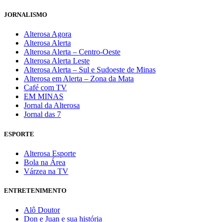
JORNALISMO
Alterosa Agora
Alterosa Alerta
Alterosa Alerta – Centro-Oeste
Alterosa Alerta Leste
Alterosa Alerta – Sul e Sudoeste de Minas
Alterosa em Alerta – Zona da Mata
Café com TV
EM MINAS
Jornal da Alterosa
Jornal das 7
ESPORTE
Alterosa Esporte
Bola na Área
Várzea na TV
ENTRETENIMENTO
Alô Doutor
Don e Juan e sua história