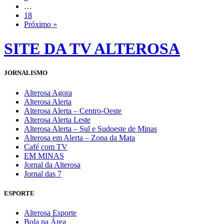
…
18
Próximo »
SITE DA TV ALTEROSA
JORNALISMO
Alterosa Agora
Alterosa Alerta
Alterosa Alerta – Centro-Oeste
Alterosa Alerta Leste
Alterosa Alerta – Sul e Sudoeste de Minas
Alterosa em Alerta – Zona da Mata
Café com TV
EM MINAS
Jornal da Alterosa
Jornal das 7
ESPORTE
Alterosa Esporte
Bola na Área