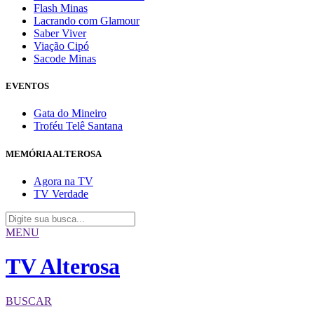
Flash Minas
Lacrando com Glamour
Saber Viver
Viação Cipó
Sacode Minas
EVENTOS
Gata do Mineiro
Troféu Telê Santana
MEMÓRIA ALTEROSA
Agora na TV
TV Verdade
MENU
TV Alterosa
BUSCAR