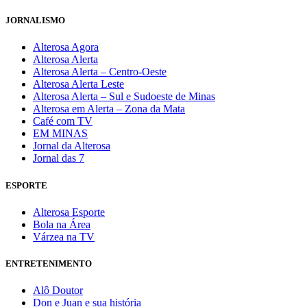
JORNALISMO
Alterosa Agora
Alterosa Alerta
Alterosa Alerta – Centro-Oeste
Alterosa Alerta Leste
Alterosa Alerta – Sul e Sudoeste de Minas
Alterosa em Alerta – Zona da Mata
Café com TV
EM MINAS
Jornal da Alterosa
Jornal das 7
ESPORTE
Alterosa Esporte
Bola na Área
Várzea na TV
ENTRETENIMENTO
Alô Doutor
Don e Juan e sua história