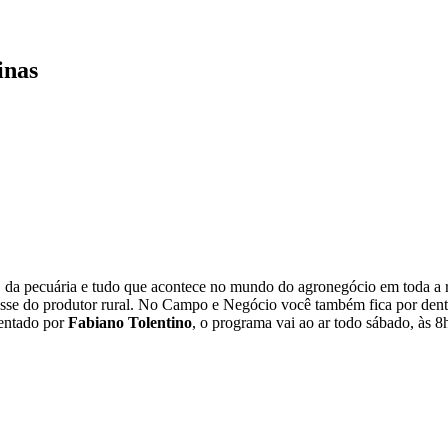
inas
a, da pecuária e tudo que acontece no mundo do agronegócio em toda 
se do produtor rural. No Campo e Negócio você também fica por dentro
sentado por
Fabiano Tolentino
, o programa vai ao ar todo sábado, às 8