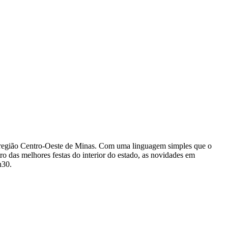
a região Centro-Oeste de Minas. Com uma linguagem simples que o
 das melhores festas do interior do estado, as novidades em
h30.