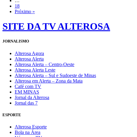
…
18
Próximo »
SITE DA TV ALTEROSA
JORNALISMO
Alterosa Agora
Alterosa Alerta
Alterosa Alerta – Centro-Oeste
Alterosa Alerta Leste
Alterosa Alerta – Sul e Sudoeste de Minas
Alterosa em Alerta – Zona da Mata
Café com TV
EM MINAS
Jornal da Alterosa
Jornal das 7
ESPORTE
Alterosa Esporte
Bola na Área