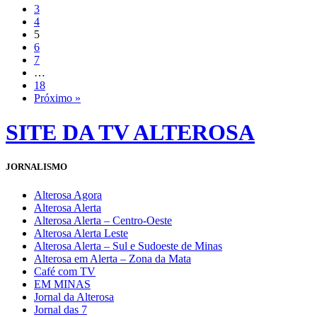
3
4
5
6
7
…
18
Próximo »
SITE DA TV ALTEROSA
JORNALISMO
Alterosa Agora
Alterosa Alerta
Alterosa Alerta – Centro-Oeste
Alterosa Alerta Leste
Alterosa Alerta – Sul e Sudoeste de Minas
Alterosa em Alerta – Zona da Mata
Café com TV
EM MINAS
Jornal da Alterosa
Jornal das 7