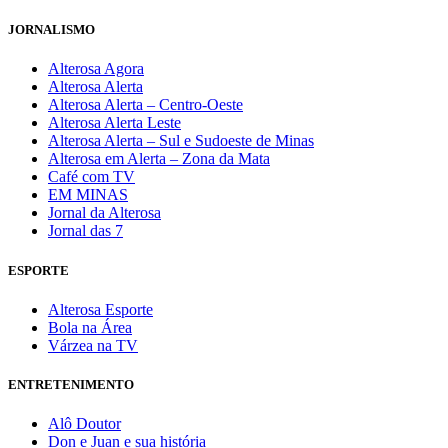
JORNALISMO
Alterosa Agora
Alterosa Alerta
Alterosa Alerta – Centro-Oeste
Alterosa Alerta Leste
Alterosa Alerta – Sul e Sudoeste de Minas
Alterosa em Alerta – Zona da Mata
Café com TV
EM MINAS
Jornal da Alterosa
Jornal das 7
ESPORTE
Alterosa Esporte
Bola na Área
Várzea na TV
ENTRETENIMENTO
Alô Doutor
Don e Juan e sua história