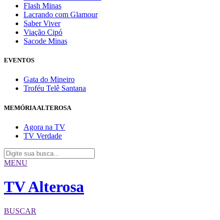
Flash Minas
Lacrando com Glamour
Saber Viver
Viação Cipó
Sacode Minas
EVENTOS
Gata do Mineiro
Troféu Telê Santana
MEMÓRIA ALTEROSA
Agora na TV
TV Verdade
MENU
TV Alterosa
BUSCAR