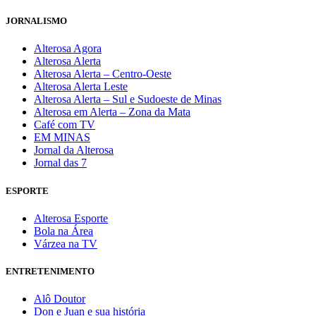
JORNALISMO
Alterosa Agora
Alterosa Alerta
Alterosa Alerta – Centro-Oeste
Alterosa Alerta Leste
Alterosa Alerta – Sul e Sudoeste de Minas
Alterosa em Alerta – Zona da Mata
Café com TV
EM MINAS
Jornal da Alterosa
Jornal das 7
ESPORTE
Alterosa Esporte
Bola na Área
Várzea na TV
ENTRETENIMENTO
Alô Doutor
Don e Juan e sua história