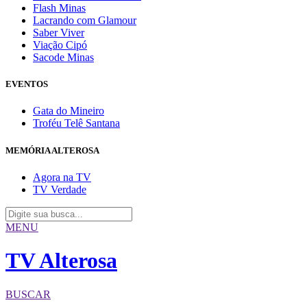
Flash Minas
Lacrando com Glamour
Saber Viver
Viação Cipó
Sacode Minas
EVENTOS
Gata do Mineiro
Troféu Telê Santana
MEMÓRIA ALTEROSA
Agora na TV
TV Verdade
MENU
TV Alterosa
BUSCAR