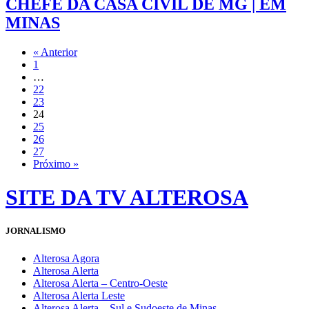
CHEFE DA CASA CIVIL DE MG | EM
MINAS
« Anterior
1
…
22
23
24
25
26
27
Próximo »
SITE DA TV ALTEROSA
JORNALISMO
Alterosa Agora
Alterosa Alerta
Alterosa Alerta – Centro-Oeste
Alterosa Alerta Leste
Alterosa Alerta – Sul e Sudoeste de Minas