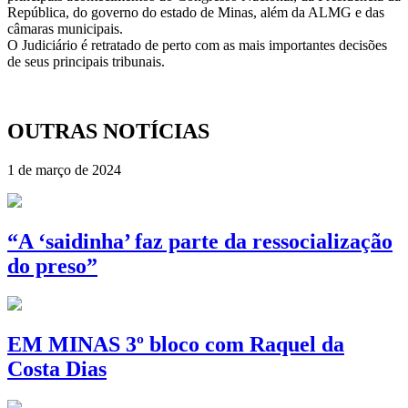
República, do governo do estado de Minas, além da ALMG e das
câmaras municipais.
O Judiciário é retratado de perto com as mais importantes decisões
de seus principais tribunais.
OUTRAS NOTÍCIAS
1 de março de 2024
“A ‘saidinha’ faz parte da ressocialização
do preso”
EM MINAS 3º bloco com Raquel da
Costa Dias