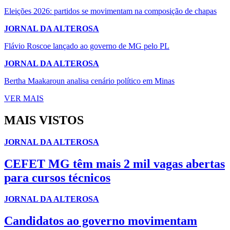
Eleições 2026: partidos se movimentam na composição de chapas
JORNAL DA ALTEROSA
Flávio Roscoe lançado ao governo de MG pelo PL
JORNAL DA ALTEROSA
Bertha Maakaroun analisa cenário político em Minas
VER MAIS
MAIS VISTOS
JORNAL DA ALTEROSA
CEFET MG têm mais 2 mil vagas abertas
para cursos técnicos
JORNAL DA ALTEROSA
Candidatos ao governo movimentam