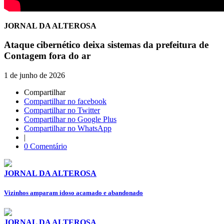
JORNAL DA ALTEROSA
Ataque cibernético deixa sistemas da prefeitura de
Contagem fora do ar
1 de junho de 2026
Compartilhar
Compartilhar no facebook
Compartilhar no Twitter
Compartilhar no Google Plus
Compartilhar no WhatsApp
|
0 Comentário
JORNAL DA ALTEROSA
Vizinhos amparam idoso acamado e abandonado
JORNAL DA ALTEROSA