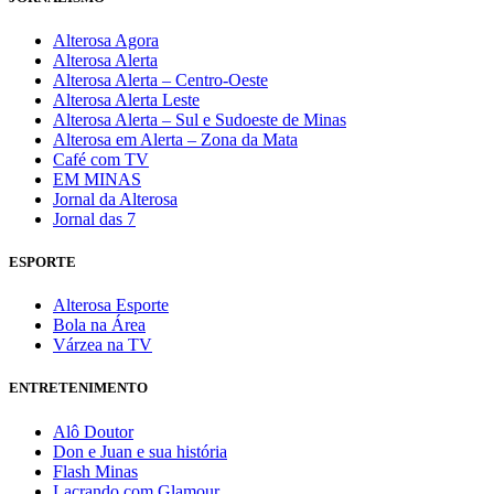
Alterosa Agora
Alterosa Alerta
Alterosa Alerta – Centro-Oeste
Alterosa Alerta Leste
Alterosa Alerta – Sul e Sudoeste de Minas
Alterosa em Alerta – Zona da Mata
Café com TV
EM MINAS
Jornal da Alterosa
Jornal das 7
ESPORTE
Alterosa Esporte
Bola na Área
Várzea na TV
ENTRETENIMENTO
Alô Doutor
Don e Juan e sua história
Flash Minas
Lacrando com Glamour