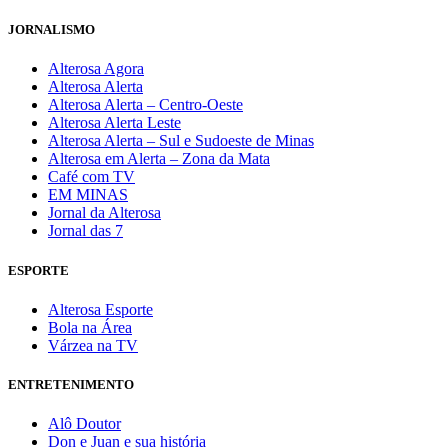
JORNALISMO
Alterosa Agora
Alterosa Alerta
Alterosa Alerta – Centro-Oeste
Alterosa Alerta Leste
Alterosa Alerta – Sul e Sudoeste de Minas
Alterosa em Alerta – Zona da Mata
Café com TV
EM MINAS
Jornal da Alterosa
Jornal das 7
ESPORTE
Alterosa Esporte
Bola na Área
Várzea na TV
ENTRETENIMENTO
Alô Doutor
Don e Juan e sua história